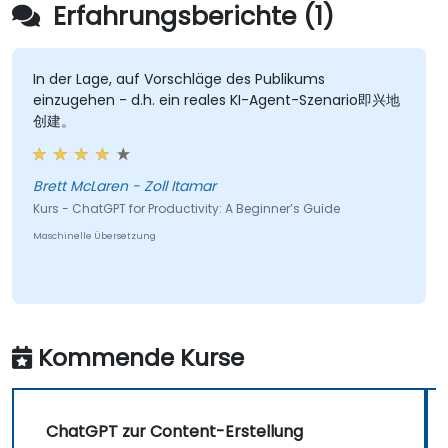
Erfahrungsberichte (1)
In der Lage, auf Vorschläge des Publikums
einzugehen - d.h. ein reales KI-Agent-Szenario即兴地
创建。
Brett McLaren - Zoll Itamar
Kurs - ChatGPT for Productivity: A Beginner’s Guide
Maschinelle Übersetzung
Kommende Kurse
ChatGPT zur Content-Erstellung