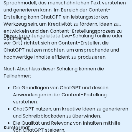
Sprachmodell, das menschähnlichen Text verstehen
und generieren kann. Im Bereich der Content-
Erstellung kann ChatGPT ein leistungsstarkes
Werkzeug sein, um Kreativität zu fördern, Ideen zu
entwickeln und den Content-Erstellungsprozess zu
Diese dozentengeleitete Live-Schulung (online oder
optimieren.
vor Ort) richtet sich an Content-Ersteller, die
ChatGPT nutzen möchten, um ansprechende und
hochwertige Inhalte effizient zu produzieren.
Nach Abschluss dieser Schulung können die
Teilnehmer:
Die Grundlagen von ChatGPT und dessen
Anwendungen in der Content-Erstellung
verstehen.
ChatGPT nutzen, um kreative Ideen zu generieren
und Schreibblockaden zu überwinden.
Die Qualität und Relevanz von Inhalten mithilfe
Kursformat
von ChatGPT steigern.