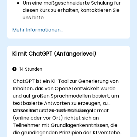
Um eine maßgeschneiderte Schulung für
diesen Kurs zu erhalten, kontaktieren Sie
uns bitte.
Mehr Informationen...
KI mit ChatGPT (Anfängerlevel)
14 Stunden
ChatGPT ist ein KI-Tool zur Generierung von
Inhalten, das von OpenAI entwickelt wurde
und auf großen Sprachmodellen basiert, um
textbasierte Antworten zu erzeugen, zu
verstehen und zu automatisieren.
Dieses Instructor-Led-Schulungsformat
(online oder vor Ort) richtet sich an
Teilnehmer mit Grundlagenkenntnissen, die
die grundlegenden Prinzipien der KI verstehen