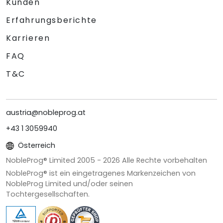
Kunden
Erfahrungsberichte
Karrieren
FAQ
T&C
austria@nobleprog.at
+43 1 3059940
Österreich
NobleProg® Limited 2005 -
2026
Alle Rechte vorbehalten
NobleProg® ist ein eingetragenes Markenzeichen von
NobleProg Limited und/oder seinen
Tochtergesellschaften.