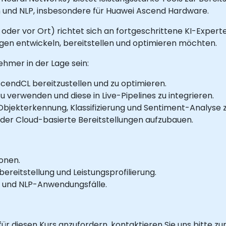
und NLP, insbesondere für Huawei Ascend Hardware.
ne oder vor Ort) richtet sich an fortgeschrittene KI-Expe
en entwickeln, bereitstellen und optimieren möchten.
ehmer in der Lage sein:
endCL bereitzustellen und zu optimieren.
 verwenden und diese in Live-Pipelines zu integrieren.
 Objekterkennung, Klassifizierung und Sentiment-Analyse 
der Cloud-basierte Bereitstellungen aufzubauen.
onen.
ereitstellung und Leistungsprofilierung.
- und NLP-Anwendungsfälle.
 diesen Kurs anzufordern, kontaktieren Sie uns bitte zu