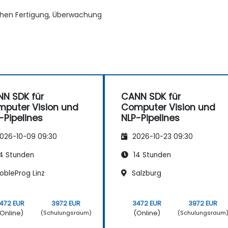
ichen Fertigung, Überwachung
N SDK für
CANN SDK für
puter Vision und
Computer Vision und
-Pipelines
NLP-Pipelines
026-10-09 09:30
2026-10-23 09:30
4 Stunden
14 Stunden
obleProg Linz
Salzburg
472 EUR
3972 EUR
3472 EUR
3972 EUR
Online)
(Online)
(Schulungsraum)
(Schulungsraum