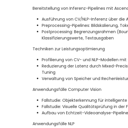
Bereitstellung von Inferenz-Pipelines mit Ascen
Ausführung von CV/NLP-Inferenz über die 
Preprocessing-Pipelines: Bildskalierung, To
Postprocessing: Begrenzungsrahmen (Boun
Klassifizierungswerte, Textausgaben
Techniken zur Leistungsoptimierung
Profilierung von CV- und NLP-Modellen mi
Reduzierung der Latenz durch Mixed-Prec
Tuning
Verwaltung von Speicher und Rechenleist
Anwendungsfälle Computer Vision
Fallstudie: Objekterkennung für intelligen
Fallstudie: Visuelle Qualitätsprüfung in der 
Aufbau von Echtzeit-Videoanalyse-Pipeline
Anwendungsfälle NLP