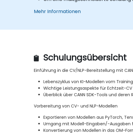
Mehr Informationen
Schulungsübersicht
Einführung in die CV/NLP-Bereitstellung mit CA
Lebenszyklus von KI-Modellen vom Training b
Wichtige Leistungsaspekte für Echtzeit-CV
Überblick über CANN SDK-Tools und deren Ro
Vorbereitung von CV- und NLP-Modellen
Exportieren von Modellen aus PyTorch, Te
Umgang mit Modell-Eingaben/-Ausgaben f
Konvertierung von Modellen in das OM-For