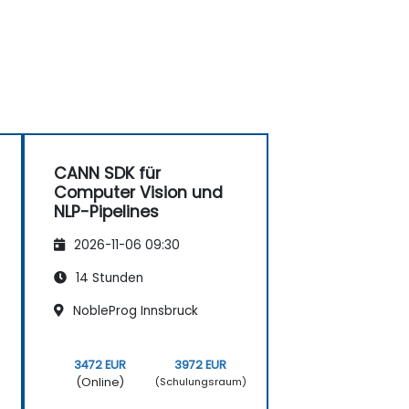
CANN SDK für
Computer Vision und
NLP-Pipelines
2026-11-06 09:30
14 Stunden
NobleProg Innsbruck
3472 EUR
3972 EUR
(Online)
)
(Schulungsraum)