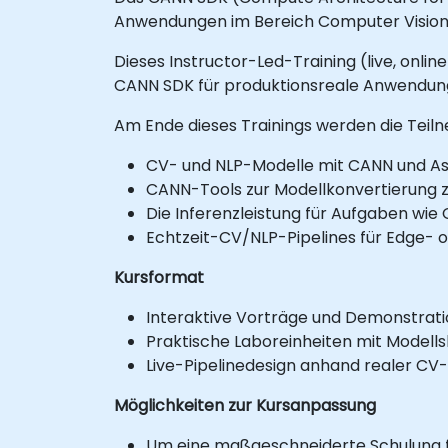
Anwendungen im Bereich Computer Vision 
Dieses Instructor-Led-Training (live, onli
CANN SDK für produktionsreale Anwendung
Am Ende dieses Trainings werden die Teiln
CV- und NLP-Modelle mit CANN und Asc
CANN-Tools zur Modellkonvertierung zu
Die Inferenzleistung für Aufgaben wie
Echtzeit-CV/NLP-Pipelines für Edge- o
Kursformat
Interaktive Vorträge und Demonstrati
Praktische Laboreinheiten mit Modellsb
Live-Pipelinedesign anhand realer CV
Möglichkeiten zur Kursanpassung
Um eine maßgeschneiderte Schulung für