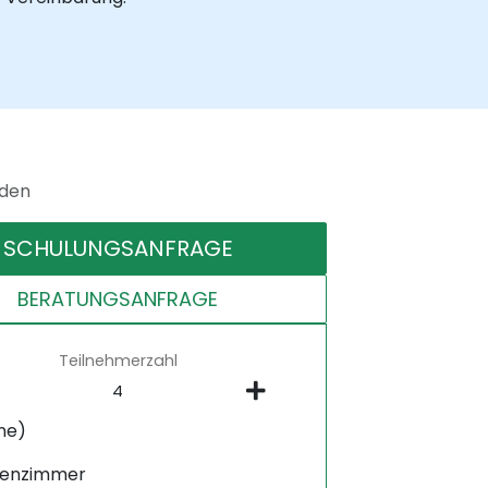
nden
SCHULUNGSANFRAGE
BERATUNGSANFRAGE
Teilnehmerzahl
ne)
senzimmer