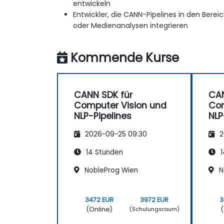
entwickeln
Entwickler, die CANN-Pipelines in den Bere
oder Medienanalysen integrieren
Kommende Kurse
CANN SDK für
CAN
Computer Vision und
Com
NLP-Pipelines
NLP
2026-09-25 09:30
2
14 Stunden
1
NobleProg Wien
N
3472 EUR
3972 EUR
3
(Online)
(
(Schulungsraum)