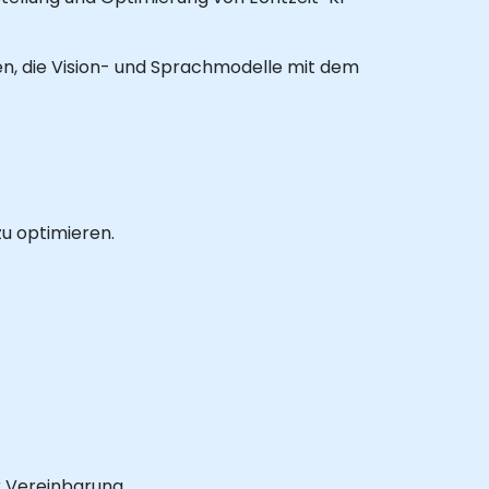
rten, die Vision- und Sprachmodelle mit dem
zu optimieren.
r Vereinbarung.