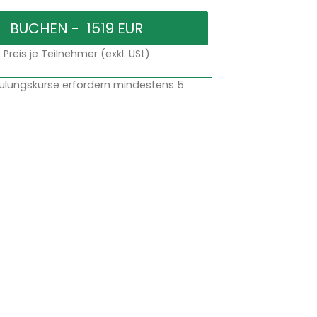
Preis je Teilnehmer (exkl. USt)
ulungskurse erfordern mindestens 5