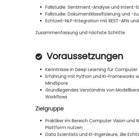
Fallstudie: Sentiment-Analyse und Intent-
Fallstudie: Dokumentklassifizierung und 
Echtzeit-NLP-Integration mit REST-APIs u
Zusammenfassung und nächste Schritte
Voraussetzungen
Kenntnisse in Deep Learning für Computer 
Erfahrung mit Python und KI-Frameworks w
MindSpore
Grundlegendes Verständnis von Modellberei
Workflows
Zielgruppe
Praktiker im Bereich Computer Vision und 
Plattform nutzen
Data Scientists und KI-Ingenieure, die E