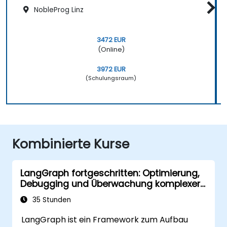
NobleProg Linz
3472 EUR
(Online)
3972 EUR
(Schulungsraum)
Kombinierte Kurse
LangGraph fortgeschritten: Optimierung,
Debugging und Überwachung komplexer
Graphen
35 Stunden
LangGraph ist ein Framework zum Aufbau