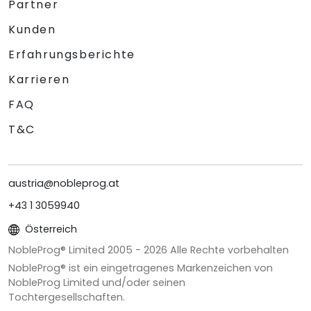
Partner
Kunden
Erfahrungsberichte
Karrieren
FAQ
T&C
austria@nobleprog.at
+43 1 3059940
Österreich
NobleProg® Limited 2005 -
2026
Alle Rechte vorbehalten
NobleProg® ist ein eingetragenes Markenzeichen von
NobleProg Limited und/oder seinen
Tochtergesellschaften.