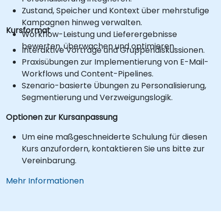
Zustand, Speicher und Kontext über mehrstufige
Kampagnen hinweg verwalten.
Kursformat
Workflow-Leistung und Lieferergebnisse
bewerten, überwachen und optimieren.
Interaktive Vorträge und Gruppendiskussionen.
Praxisübungen zur Implementierung von E-Mail-
Workflows und Content-Pipelines.
Szenario-basierte Übungen zu Personalisierung,
Segmentierung und Verzweigungslogik.
Optionen zur Kursanpassung
Um eine maßgeschneiderte Schulung für diesen
Kurs anzufordern, kontaktieren Sie uns bitte zur
Vereinbarung.
Mehr Informationen