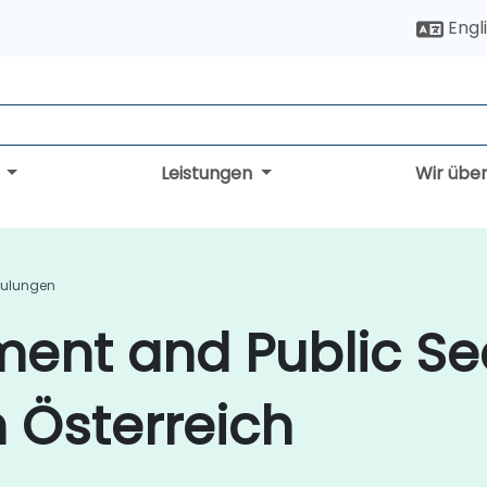
Engl
g
Leistungen
Wir übe
hulungen
ment and Public Se
 Österreich