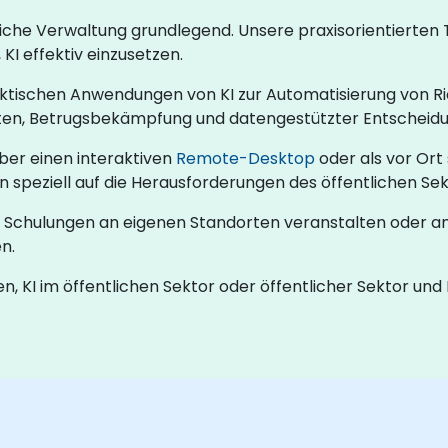
ntliche Verwaltung grundlegend. Unsere praxisorientierten
KI effektiv einzusetzen.
ktischen Anwendungen von KI zur Automatisierung von Ric
iften, Betrugsbekämpfung und datengestützter Entscheidu
über einen interaktiven
Remote-Desktop
oder als vor Ort
 speziell auf die Herausforderungen des öffentlichen Sek
 Schulungen an eigenen Standorten veranstalten oder an
n.
n, KI im öffentlichen Sektor oder öffentlicher Sektor und