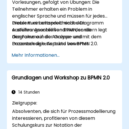
Vorlesungen, gefolgt von Übungen: Die
Teilnehmer erhalten ein Problem in
englischer Sprache und müssen für jedes
Problem ein entsprechendes Diagramm
Dieser Kurs behandelt nicht den
erstellen. Anschließend werden die
Ausführungsanteil von BPMN, sondern legt
Diagramme in der Gruppe und mit dem
den Fokus auf die Analyse- und
Dozenten diskutiert und bewertet.
Prozessdesign-Aspekte von BPMN 2.0.
Mehr Informationen...
Grundlagen und Workshop zu BPMN 2.0
14 Stunden
Zielgruppe:
Absolventen, die sich für Prozessmodellierung
interessieren, profitieren von diesem
Schulungskurs zur Notation der