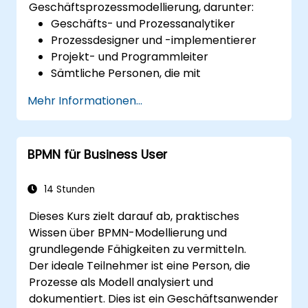
Geschäftsprozessmodellierung, darunter:
Geschäfts- und Prozessanalytiker
Prozessdesigner und -implementierer
Projekt- und Programmleiter
Sämtliche Personen, die mit
Geschäftsveränderungen und -
Mehr Informationen...
transformation befasst sind.
BPMN für Business User
14 Stunden
Dieses Kurs zielt darauf ab, praktisches
Wissen über BPMN-Modellierung und
grundlegende Fähigkeiten zu vermitteln.
Der ideale Teilnehmer ist eine Person, die
Prozesse als Modell analysiert und
dokumentiert. Dies ist ein Geschäftsanwender