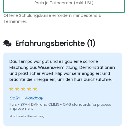
Preis je Teilnehmer (exkl. USt)
Offene Schulungskurse erfordern mindestens 5
Teilnehmer.
Erfahrungsberichte (1)
Das Tempo war gut und es gab eine schöne
Mischung aus Wissensvermittlung, Demonstrationen
und praktischer Arbeit. Filip war sehr engagiert und
brachte die Energie ein, um den Kurs durchzuführen.
Es war auch gut, dass es viel Einzelunterricht gab, bei
dem Filip individuelle Übungen durchging.
Colin - Worldpay
Kurs - BPMN, DMN, and CMMN - OMG standards for process
improvement
Maschinelle Übersetzung