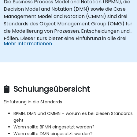
Die Business Process Model and Notation (BPMN), die
Decision Model and Notation (DMN) sowie die Case
Management Model and Notation (CMMN) sind drei
Standards des Object Management Group (OMG) für
die Modellierung von Prozessen, Entscheidungen und
Fällen. Dieser Kurs bietet eine Einführung in alle drei
Mehr Informationen
Standards und erläutert, wann welche Notation
eingesetzt werden sollte.
Schulungsübersicht
Einführung in die Standards
BPMN, DMN und CMMN – worum es bei diesen Standards
geht
Wann sollte BPMN eingesetzt werden?
Wann sollte DMN eingesetzt werden?