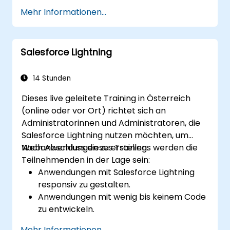
zur Vereinbarung.
Mehr Informationen...
Salesforce Lightning
14 Stunden
Dieses live geleitete Training in Österreich
(online oder vor Ort) richtet sich an
Administratorinnen und Administratoren, die
Salesforce Lightning nutzen möchten, um
Webanwendungen zu erstellen.
Nach Abschluss dieses Trainings werden die
Teilnehmenden in der Lage sein:
Anwendungen mit Salesforce Lightning
responsiv zu gestalten.
Anwendungen mit wenig bis keinem Code
zu entwickeln.
Eine Lightning-Anwendung von Grund auf
Mehr Informationen...