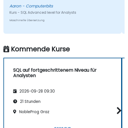
Aaron - Computerbits
Ku
Kurs - SQL Advanced level for Analysts
Ma
Maschinelle Übersetzung
Kommende Kurse
SQL auf fortgeschrittenem Niveau für
Analysten
2026-09-28 09:30
21 Stunden
NobleProg Graz