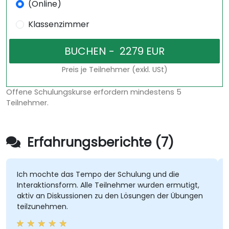
(Online)
Klassenzimmer
Preis je Teilnehmer (exkl. USt)
Offene Schulungskurse erfordern mindestens 5
Teilnehmer.
Erfahrungsberichte (7)
Ich mochte das Tempo der Schulung und die
D
Interaktionsform. Alle Teilnehmer wurden ermutigt,
d
aktiv an Diskussionen zu den Lösungen der Übungen
z
teilzunehmen.