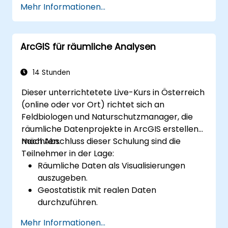
Mehr Informationen...
ArcGIS für räumliche Analysen
14 Stunden
Dieser unterrichtetete Live-Kurs in Österreich
(online oder vor Ort) richtet sich an
Feldbiologen und Naturschutzmanager, die
räumliche Datenprojekte in ArcGIS erstellen
möchten.
Nach Abschluss dieser Schulung sind die
Teilnehmer in der Lage:
Räumliche Daten als Visualisierungen
auszugeben.
Geostatistik mit realen Daten
durchzuführen.
Räumliche Datenanalysen,
Mehr Informationen...
Datenaufbereitung und Kartierung mit