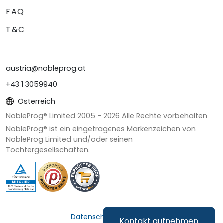
FAQ
T&C
austria@nobleprog.at
+43 1 3059940
Österreich
NobleProg® Limited 2005 -
2026
Alle Rechte vorbehalten
NobleProg® ist ein eingetragenes Markenzeichen von
NobleProg Limited und/oder seinen
Tochtergesellschaften.
Datenschutz & Cookies
Kontakt aufnehmen