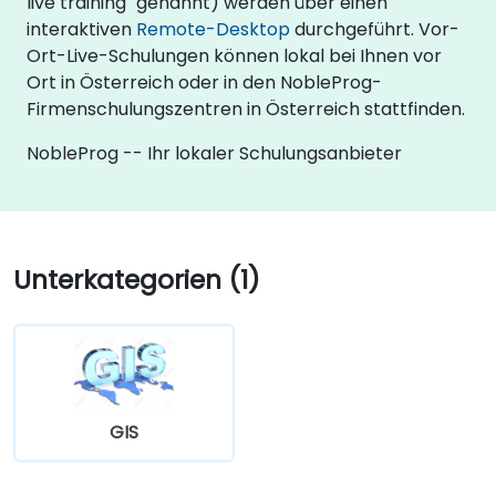
live training" genannt) werden über einen
interaktiven
Remote-Desktop
durchgeführt. Vor-
Ort-Live-Schulungen können lokal bei Ihnen vor
Ort in Österreich oder in den NobleProg-
Firmenschulungszentren in Österreich stattfinden.
NobleProg -- Ihr lokaler Schulungsanbieter
Unterkategorien (1)
GIS