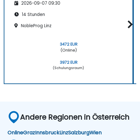
2026-09-07 09:30
14 Stunden
NobleProg Linz
3472 EUR
(Online)
3972 EUR
(Schulungsraum)
Andere Regionen in Österreich
Online
Graz
Innsbruck
Linz
Salzburg
Wien