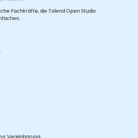
nische Fachkräfte, die Talend Open Studio
nfachen.
.
zur Vereinbarung.