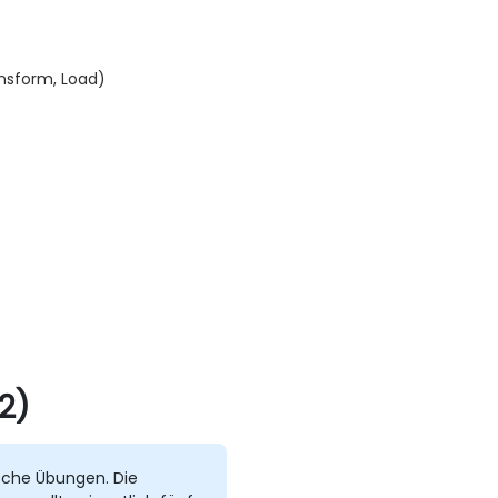
ansform, Load)
2)
sche Übungen. Die