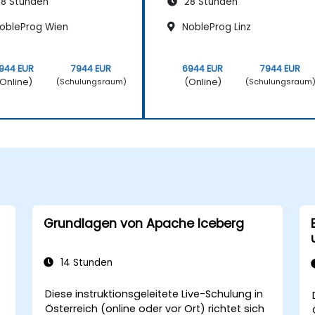
8 Stunden
28 Stunden
obleProg Wien
NobleProg Linz
944 EUR
7944 EUR
6944 EUR
7944 EUR
Online)
(Online)
(Schulungsraum)
(Schulungsraum
Grundlagen von Apache Iceberg
14 Stunden
Diese instruktionsgeleitete Live-Schulung in
Österreich (online oder vor Ort) richtet sich