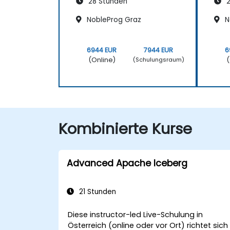
28 Stunden
2
NobleProg Graz
N
6944 EUR
7944 EUR
6
(Online)
(
(Schulungsraum)
Kombinierte Kurse
Advanced Apache Iceberg
21 Stunden
Diese instructor-led Live-Schulung in
Österreich (online oder vor Ort) richtet sich