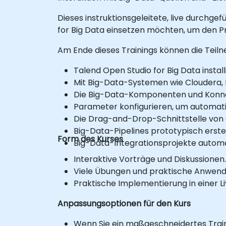
Dieses instruktionsgeleitete, live durchgef
for Big Data einsetzen möchten, um den Pr
Am Ende dieses Trainings können die Teil
Talend Open Studio for Big Data install
Mit Big-Data-Systemen wie Cloudera
Die Big-Data-Komponenten und Konnek
Parameter konfigurieren, um automat
Die Drag-and-Drop-Schnittstelle von
Big-Data-Pipelines prototypisch erstel
Form des Kurses
Big-Data-Integrationsprojekte automa
Interaktive Vorträge und Diskussionen.
Viele Übungen und praktische Anwen
Praktische Implementierung in einer
Anpassungsoptionen für den Kurs
Wenn Sie ein maßgeschneidertes Traini