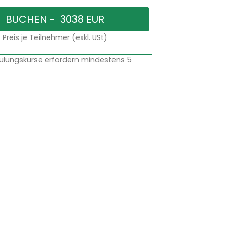
Preis je Teilnehmer (exkl. USt)
ulungskurse erfordern mindestens 5