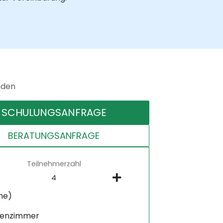
nden
SCHULUNGSANFRAGE
BERATUNGSANFRAGE
Teilnehmerzahl
ne)
senzimmer