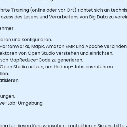
ührte Training (online oder vor Ort) richtet sich an tech
ozess des Lesens und Verarbeitens von Big Data zu verei
nehmer:
ieren und konfigurieren.
, HortonWorks, MapR, Amazon EMR und Apache verbinden
toren von Open Studio verstehen und einrichten.
isch MapReduce-Code zu generieren.
 Open Studio nutzen, um Hadoop-Jobs auszuführen.
len.
tisieren.
dungen.
 Live-Lab-Umgebung.
ng für diesen Kurs wünschen, kontaktieren Sie uns bitte 