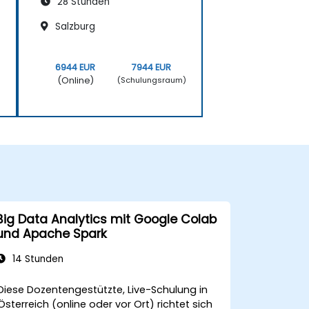
28 Stunden
Salzburg
6944 EUR
7944 EUR
(Online)
)
(Schulungsraum)
Big Data Analytics mit Google Colab
und Apache Spark
14 Stunden
Diese Dozentengestützte, Live-Schulung in
Österreich (online oder vor Ort) richtet sich