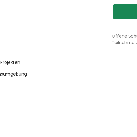
Offene Sch
Teilnehmer.
 Projekten
ionsumgebung