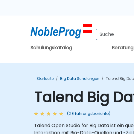
Schulungskatalog
Beratun
Startseite
Big Data Schulungen
Talend Big Dat
Talend Big Da
(2 Erfahrungsberichte)
Talend Open Studio for Big Data ist ein qu
Interaktion mit Big-Data-Quellen und -Zi