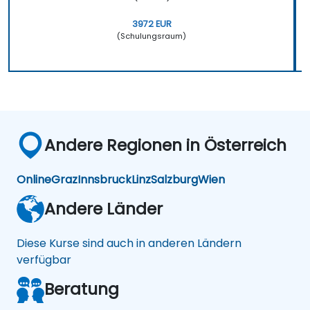
3972 EUR
(Schulungsraum)
Andere Regionen in Österreich
Online
Graz
Innsbruck
Linz
Salzburg
Wien
Andere Länder
Diese Kurse sind auch in anderen Ländern
verfügbar
Beratung