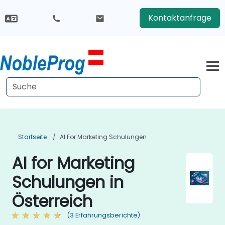
Kontaktanfrage
Startseite
AI For Marketing Schulungen
AI for Marketing
Schulungen in
Österreich
(3 Erfahrungsberichte)