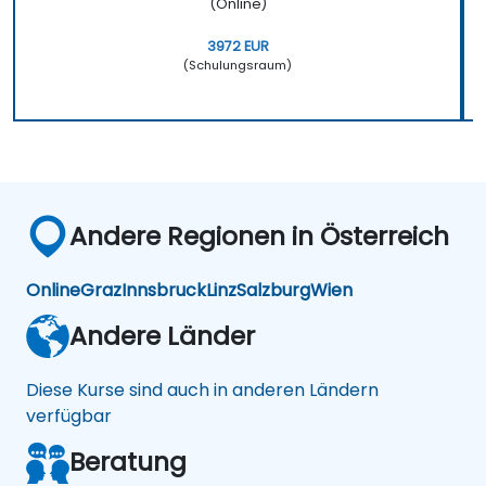
(Online)
3972 EUR
(Schulungsraum)
Andere Regionen in Österreich
Online
Graz
Innsbruck
Linz
Salzburg
Wien
Andere Länder
Diese Kurse sind auch in anderen Ländern
verfügbar
Beratung