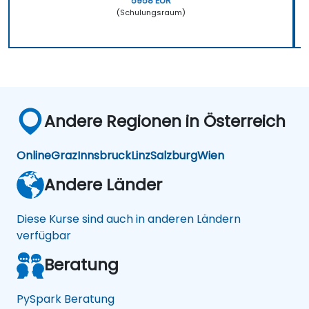
5958 EUR
(Schulungsraum)
Andere Regionen in Österreich
Online
Graz
Innsbruck
Linz
Salzburg
Wien
Andere Länder
Diese Kurse sind auch in anderen Ländern
verfügbar
Beratung
PySpark Beratung