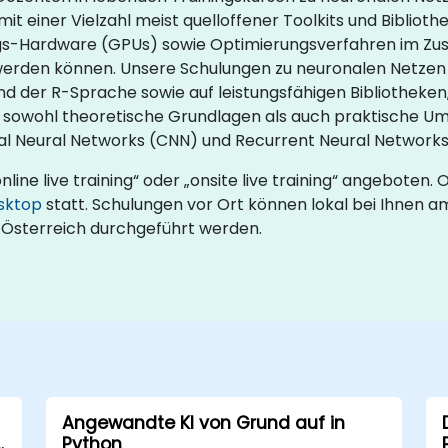
t einer Vielzahl meist quelloffener Toolkits und Biblioth
ungs-Hardware (GPUs) sowie Optimierungsverfahren im Z
werden können. Unsere Schulungen zu neuronalen Netzen
 der R-Sprache sowie auf leistungsfähigen Bibliotheken,
 sowohl theoretische Grundlagen als auch praktische U
al Neural Networks (CNN) und Recurrent Neural Networks
ne live training“ oder „onsite live training“ angeboten. O
sktop
statt. Schulungen vor Ort können lokal bei Ihnen a
Österreich durchgeführt werden.
Angewandte KI von Grund auf in
Python