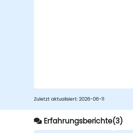
indem verschiedene Modelle
kombiniert werden.
Zuletzt aktualisiert:
2026-06-11
Erfahrungsberichte(3)