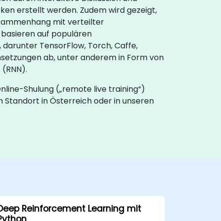
eken erstellt werden. Zudem wird gezeigt,
usammenhang mit verteilter
 basieren auf populären
 darunter TensorFlow, Torch, Caffe,
msetzungen ab, unter anderem in Form von
 (RNN).
nline-Shulung („remote live training“)
m Standort in Österreich oder in unseren
Deep Reinforcement Learning mit
Python