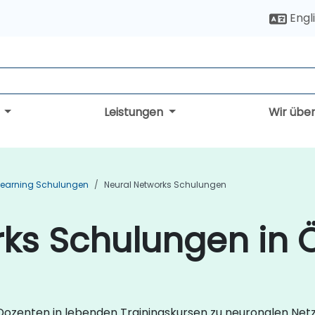
Engl
g
Leistungen
Wir übe
Learning Schulungen
Neural Networks Schulungen
ks Schulungen in Ö
 Dozenten in lebenden Trainingskursen zu neuronalen Netz