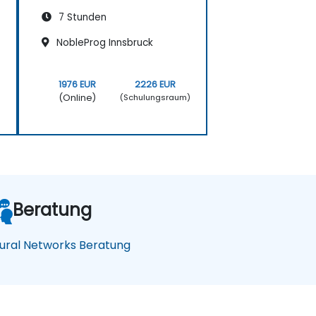
7 Stunden
NobleProg Innsbruck
1976 EUR
2226 EUR
(Online)
)
(Schulungsraum)
Beratung
ural Networks Beratung