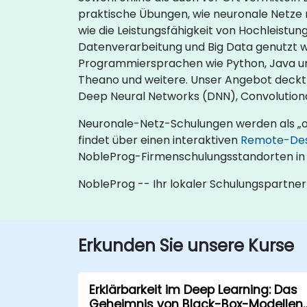
praktische Übungen, wie neuronale Netze mi
wie die Leistungsfähigkeit von Hochleist
Datenverarbeitung und Big Data genutzt 
Programmiersprachen wie Python, Java und
Theano und weitere. Unser Angebot deckt
Deep Neural Networks (DNN), Convolution
Neuronale-Netz-Schulungen werden als „onli
findet über einen interaktiven
Remote-De
NobleProg-Firmenschulungsstandorten in 
NobleProg -- Ihr lokaler Schulungspartner
Erkunden Sie unsere Kurse
Erklärbarkeit im Deep Learning: Das
Geheimnis von Black-Box-Modellen