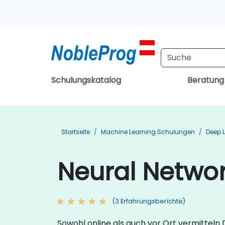
Schulungskatalog
Beratun
Startseite
Machine Learning Schulungen
Deep 
Neural Networ
(3 Erfahrungsberichte)
Sowohl online als auch vor Ort vermitteln