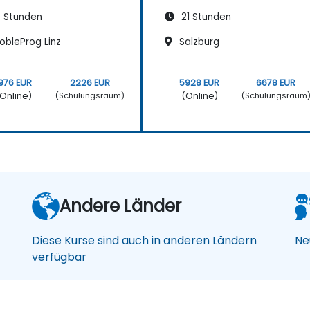
 Stunden
21 Stunden
obleProg Linz
Salzburg
976 EUR
2226 EUR
5928 EUR
6678 EUR
Online)
(Online)
(Schulungsraum)
(Schulungsraum
Andere Länder
Diese Kurse sind auch in anderen Ländern
Ne
verfügbar