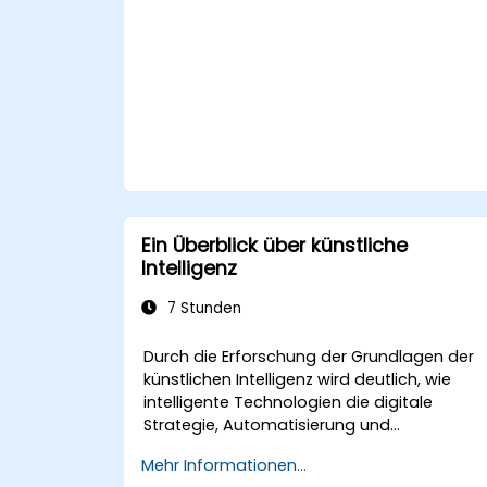
Ein Überblick über künstliche
Intelligenz
7 Stunden
Durch die Erforschung der Grundlagen der
künstlichen Intelligenz wird deutlich, wie
intelligente Technologien die digitale
Strategie, Automatisierung und
Entscheidungsfindung in
Mehr Informationen...
Unternehmensprozessen neu definieren. De