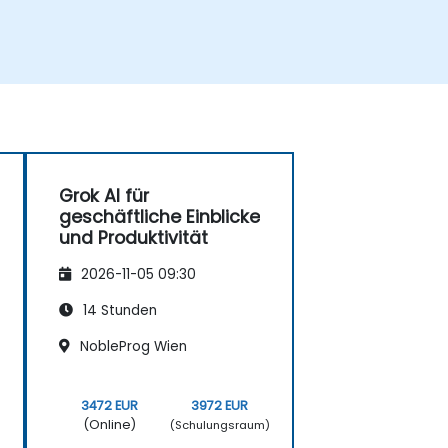
Grok AI für
geschäftliche Einblicke
und Produktivität
2026-11-05 09:30
14 Stunden
NobleProg Wien
3472 EUR
3972 EUR
(Online)
)
(Schulungsraum)