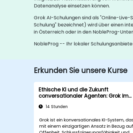
Datenanalyse einsetzen können.
Grok AI-Schulungen sind als "Online-Live-
Schulung" bezeichnet) wird über einen int
in Österreich oder in den NobleProg-Unt
NobleProg -- Ihr lokaler Schulungsanbiete
Erkunden Sie unsere Kurse
Ethische KI und die Zukunft
conversationaler Agenten: Grok im
Kontext
14 Stunden
Grok ist ein konversationales KI-System, da
mit einem einzigartigen Ansatz in Bezug au
Offenheit, Schlussfolgerungsfähigkeit und