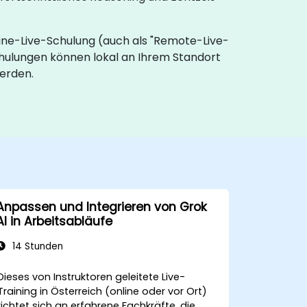
line-Live-Schulung (auch als "Remote-Live-
hulungen können lokal an Ihrem Standort
erden.
Anpassen und Integrieren von Grok
AI in Arbeitsabläufe
14 Stunden
Dieses von Instruktoren geleitete Live-
Training in Österreich (online oder vor Ort)
richtet sich an erfahrene Fachkräfte, die