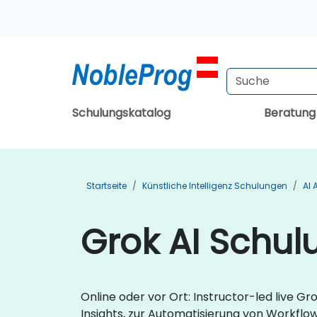
Schulungskatalog
Beratun
Startseite
Künstliche Intelligenz Schulungen
AI
Grok AI Schul
Online oder vor Ort: Instructor-led live G
Insights, zur Automatisierung von Workflo