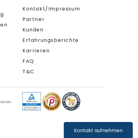
Kontakt/Impressum
ng
Partner
gen
Kunden
Erfahrungsberichte
Karrieren
FAQ
T&C
seinen
Kontakt aufnehmen