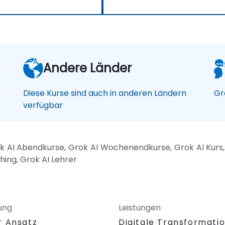
Andere Länder
Diese Kurse sind auch in anderen Ländern
Gr
verfügbar
 AI Abendkurse, Grok AI Wochenendkurse, Grok AI Kurs, 
hing, Grok AI Lehrer
ung
Leistungen
r Ansatz
Digitale Transformati