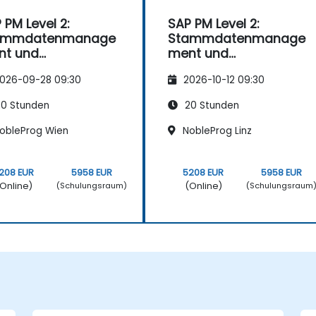
 PM Level 2:
SAP PM Level 2:
ammdatenmanage
Stammdatenmanage
nt und
ment und
tungsstrategien
Wartungsstrategien
026-09-28 09:30
2026-10-12 09:30
0 Stunden
20 Stunden
obleProg Wien
NobleProg Linz
208 EUR
5958 EUR
5208 EUR
5958 EUR
Online)
(Online)
(Schulungsraum)
(Schulungsraum