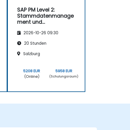
SAP PM Level 2:
Stammdatenmanage
ment und
Wartungsstrategien
2026-10-26 09:30
20 Stunden
Salzburg
5208 EUR
5958 EUR
(Online)
)
(Schulungsraum)