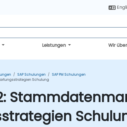
Engl
g
Leistungen
Wir übe
ulungen
SAP Schulungen
SAP PM Schulungen
rtungsstrategien Schulung
l 2: Stammdatenm
strategien Schulu