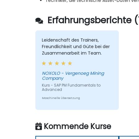
Techniker, die technische Asset-Daten ver
Erfahrungsberichte (
Leidenschaft des Trainers,
Freundlichkeit und Güte bei der
Zusammenarbeit im Team.
NOXOLO - Vergenoeg Mining
Company
Kurs - SAP PM Fundamentals to
Advanced
Maschinelle Übersetzung
Kommende Kurse