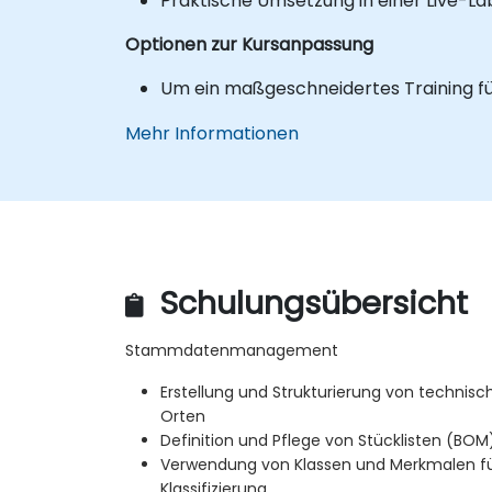
Praktische Umsetzung in einer Live-
Optionen zur Kursanpassung
Um ein maßgeschneidertes Training für
Mehr Informationen
Schulungsübersicht
Stammdatenmanagement
Erstellung und Strukturierung von technis
Orten
Definition und Pflege von Stücklisten (BOM
Verwendung von Klassen und Merkmalen fü
Klassifizierung