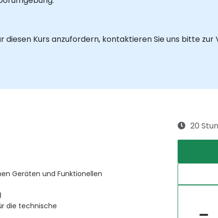
Laborumgebung.
 diesen Kurs anzufordern, kontaktieren Sie uns bitte zur
20 Stu
chen Geräten und Funktionellen
)
r die technische