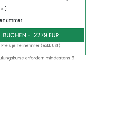
ne)
senzimmer
Preis je Teilnehmer (exkl. USt)
ulungskurse erfordern mindestens 5