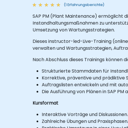
(1 Erfahrungsberichte)
SAP PM (Plant Maintenance) ermöglicht di
Instandhaltungsmaßnahmen zu unterstützen
Umsetzung von Wartungsstrategien.
Dieses instructor-led-Live-Training (onli
verwalten und Wartungsstrategien, Auftra
Nach Abschluss dieses Trainings können di
Strukturierte Stammdaten für Instandh
Korrektive, präventive und prädiktive
Auftragslisten entwickeln und mit au
Die Ausführung von Plänen in SAP PM 
Kursformat
Interaktive Vorträge und Diskussionen.
Zahlreiche Übungen und Praxisphasen