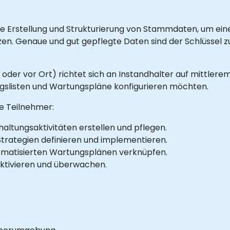
e Erstellung und Strukturierung von Stammdaten, um eine
. Genaue und gut gepflegte Daten sind der Schlüssel zu
ne oder vor Ort) richtet sich an Instandhalter auf mittl
gslisten und Wartungspläne konfigurieren möchten.
e Teilnehmer:
altungsaktivitäten erstellen und pflegen.
 Strategien definieren und implementieren.
tomatisierten Wartungsplänen verknüpfen.
aktivieren und überwachen.
.