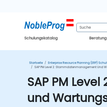
Schulungskatalog
Beratun
Startseite
Enterprise Resource Planning (ERP) Sch
SAP PM Level 2: Stammdatenmanagement Und Wa
SAP PM Leve
und Wartungs