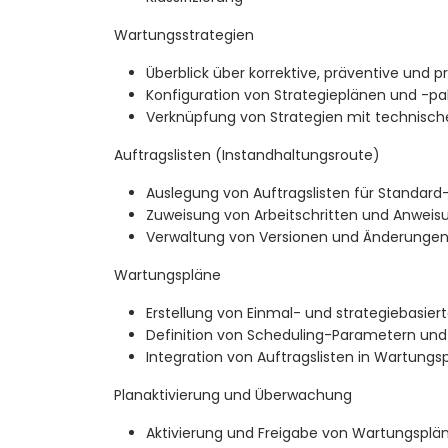
Wartungsstrategien
Überblick über korrektive, präventive und p
Konfiguration von Strategieplänen und -p
Verknüpfung von Strategien mit technisch
Auftragslisten (Instandhaltungsroute)
Auslegung von Auftragslisten für Standard
Zuweisung von Arbeitschritten und Anweisu
Verwaltung von Versionen und Änderungen 
Wartungspläne
Erstellung von Einmal- und strategiebasier
Definition von Scheduling-Parametern und
Integration von Auftragslisten in Wartungs
Planaktivierung und Überwachung
Aktivierung und Freigabe von Wartungsplä