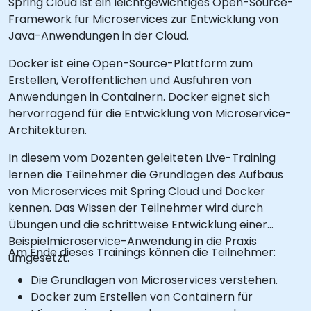
Spring Cloud ist ein leichtgewichtiges Open-Source-
Framework für Microservices zur Entwicklung von
Java-Anwendungen in der Cloud.
Docker ist eine Open-Source-Plattform zum
Erstellen, Veröffentlichen und Ausführen von
Anwendungen in Containern. Docker eignet sich
hervorragend für die Entwicklung von Microservice-
Architekturen.
In diesem vom Dozenten geleiteten Live-Training
lernen die Teilnehmer die Grundlagen des Aufbaus
von Microservices mit Spring Cloud und Docker
kennen. Das Wissen der Teilnehmer wird durch
Übungen und die schrittweise Entwicklung einer
Beispielmicroservice-Anwendung in die Praxis
Am Ende dieses Trainings können die Teilnehmer:
umgesetzt.
Die Grundlagen von Microservices verstehen.
Docker zum Erstellen von Containern für