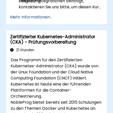
Umgebung.
Plattformintegrationen benötigt,
kontaktieren Sie uns bitte, um diesen Kurs
entsprechend anzupassen.
Mehr Informationen...
Zertifizierter Kubernetes-Administrator
(CKA) - Prüfungsvorbereitung
21 Stunden
Das Programm für den Zertifizierten
Kubernetes-Administrator (CKA) wurde von
der Linux Foundation und der Cloud Native
Computing Foundation (CNCF) initiiert.
Kubernetes ist heute eine der führenden
Plattformen für die Container-
Orchestrierung.
NobleProg bietet bereits seit 2015 Schulungen
zu den Themen Docker und Kubernetes an.