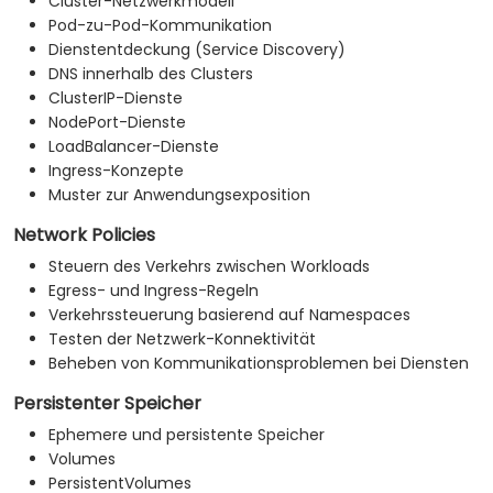
Cluster-Netzwerkmodell
Pod-zu-Pod-Kommunikation
Dienstentdeckung (Service Discovery)
DNS innerhalb des Clusters
ClusterIP-Dienste
NodePort-Dienste
LoadBalancer-Dienste
Ingress-Konzepte
Muster zur Anwendungsexposition
Network Policies
Steuern des Verkehrs zwischen Workloads
Egress- und Ingress-Regeln
Verkehrssteuerung basierend auf Namespaces
Testen der Netzwerk-Konnektivität
Beheben von Kommunikationsproblemen bei Diensten
Persistenter Speicher
Ephemere und persistente Speicher
Volumes
PersistentVolumes