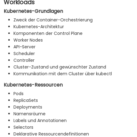
Workloads
Kubernetes-Grundlagen
Zweck der Container-Orchestrierung
Kubernetes-Architektur
Komponenten der Control Plane
Worker Nodes
API-Server
Scheduler
Controller
Cluster-Zustand und gewünschter Zustand
Kommunikation mit dem Cluster über kubectl
Kubernetes-Ressourcen
Pods
ReplicaSets
Deployments
Namensräume
Labels und Annotationen
Selectors
Deklarative Ressourcendefinitionen