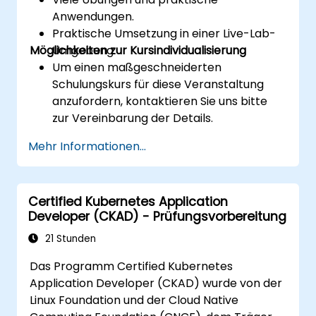
Anwendungen.
Praktische Umsetzung in einer Live-Lab-
Möglichkeiten zur Kursindividualisierung
Umgebung.
Um einen maßgeschneiderten
Schulungskurs für diese Veranstaltung
anzufordern, kontaktieren Sie uns bitte
zur Vereinbarung der Details.
Weitere Informationen zur CKA-
Mehr Informationen...
Zertifizierung finden Sie unter:
https://training.linuxfoundation.org/certificatio
kubernetes-administrator-cka
Certified Kubernetes Application
Developer (CKAD) - Prüfungsvorbereitung
21 Stunden
Das Programm Certified Kubernetes
Application Developer (CKAD) wurde von der
Linux Foundation und der Cloud Native