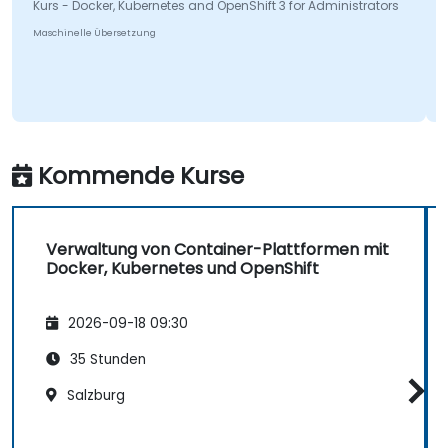
rs - Docker, Kubernetes and OpenShift 3 for Administrators
Hishaa
schinelle Übersetzung
Kurs - D
Maschinel
Kommende Kurse
Verwaltung von Container-Plattformen mit
Docker, Kubernetes und OpenShift
2026-09-18 09:30
35 Stunden
Salzburg