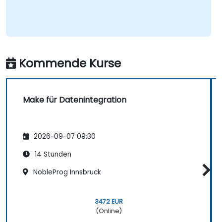
Kommende Kurse
Make für Datenintegration
2026-09-07 09:30
14 Stunden
NobleProg Innsbruck
3472 EUR
(Online)