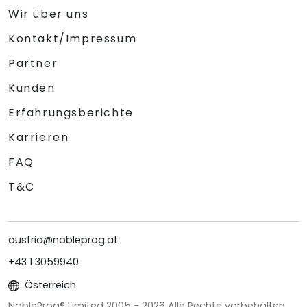
Wir über uns
Kontakt/Impressum
Partner
Kunden
Erfahrungsberichte
Karrieren
FAQ
T&C
austria@nobleprog.at
+43 1 3059940
Österreich
NobleProg® Limited 2005 -
2026
Alle Rechte vorbehalten