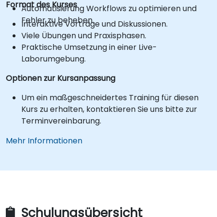
Format des Kurses
Automatisierung Workflows zu optimieren und
Fehler zu beheben.
Interaktive Vorträge und Diskussionen.
Viele Übungen und Praxisphasen.
Praktische Umsetzung in einer Live-
Laborumgebung.
Optionen zur Kursanpassung
Um ein maßgeschneidertes Training für diesen
Kurs zu erhalten, kontaktieren Sie uns bitte zur
Terminvereinbarung.
Mehr Informationen
Schulungsübersicht