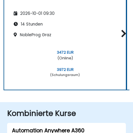
2026-10-01 09:30
14 Stunden
NobleProg Graz
3472 EUR
(Online)
3972 EUR
(Schulungsraum)
Kombinierte Kurse
Automation Anywhere A360