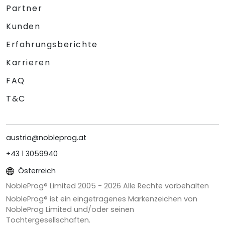
Partner
Kunden
Erfahrungsberichte
Karrieren
FAQ
T&C
austria@nobleprog.at
+43 1 3059940
Österreich
NobleProg® Limited 2005 -
2026
Alle Rechte vorbehalten
NobleProg® ist ein eingetragenes Markenzeichen von
NobleProg Limited und/oder seinen
Tochtergesellschaften.