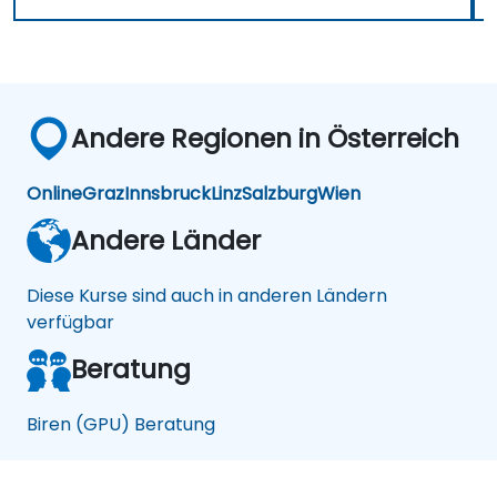
Andere Regionen in Österreich
Online
Graz
Innsbruck
Linz
Salzburg
Wien
Andere Länder
Diese Kurse sind auch in anderen Ländern
verfügbar
Beratung
Biren (GPU) Beratung