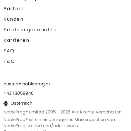
Partner
Kunden
Erfahrungsberichte
Karrieren
FAQ
T&C
austria@nobleprog.at
+43 1 3059940
Österreich
NobleProg® Limited 2005 -
2026
Alle Rechte vorbehalten
NobleProg® ist ein eingetragenes Markenzeichen von
NobleProg Limited und/oder seinen