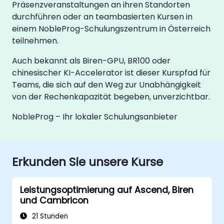
Präsenzveranstaltungen an ihren Standorten
durchführen oder an teambasierten Kursen in
einem NobleProg-Schulungszentrum in Österreich
teilnehmen.
Auch bekannt als Biren-GPU, BR100 oder
chinesischer KI-Accelerator ist dieser Kurspfad für
Teams, die sich auf den Weg zur Unabhängigkeit
von der Rechenkapazität begeben, unverzichtbar.
NobleProg – Ihr lokaler Schulungsanbieter
Erkunden Sie unsere Kurse
Leistungsoptimierung auf Ascend, Biren
und Cambricon
21 Stunden