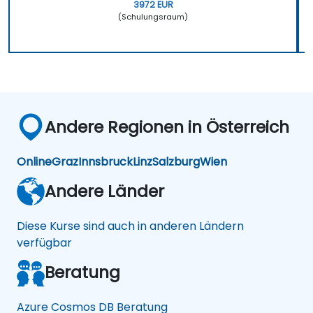
3972 EUR
(Schulungsraum)
Andere Regionen in Österreich
Online
Graz
Innsbruck
Linz
Salzburg
Wien
Andere Länder
Diese Kurse sind auch in anderen Ländern
verfügbar
Beratung
Azure Cosmos DB Beratung