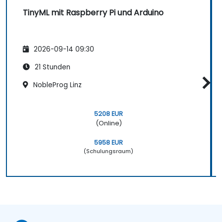
TinyML mit Raspberry Pi und Arduino
2026-09-14 09:30
21 Stunden
NobleProg Linz
5208 EUR
(Online)
5958 EUR
(Schulungsraum)