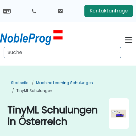
Kontaktanfrage
Startseite
Machine Learning Schulungen
TinyML Schulungen
TinyML Schulungen
in Österreich