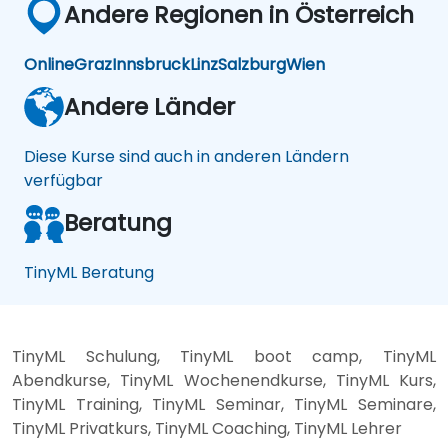
Andere Regionen in Österreich
Online
Graz
Innsbruck
Linz
Salzburg
Wien
Andere Länder
Diese Kurse sind auch in anderen Ländern
verfügbar
Beratung
TinyML Beratung
TinyML Schulung, TinyML boot camp, TinyML
Abendkurse, TinyML Wochenendkurse, TinyML Kurs,
TinyML Training, TinyML Seminar, TinyML Seminare,
TinyML Privatkurs, TinyML Coaching, TinyML Lehrer