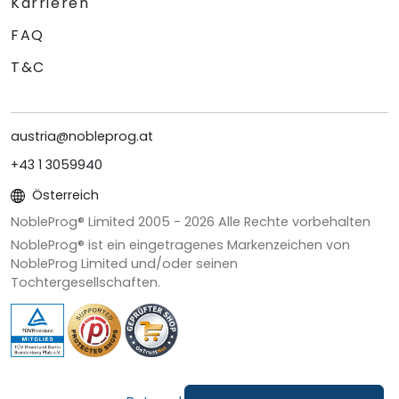
Karrieren
FAQ
T&C
austria@nobleprog.at
+43 1 3059940
Österreich
NobleProg® Limited 2005 -
2026
Alle Rechte vorbehalten
NobleProg® ist ein eingetragenes Markenzeichen von
NobleProg Limited und/oder seinen
Tochtergesellschaften.