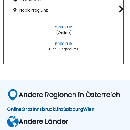
NobleProg Linz
5208 EUR
(Online)
5958 EUR
(Schulungsraum)
Andere Regionen in Österreich
Online
Graz
Innsbruck
Linz
Salzburg
Wien
Andere Länder