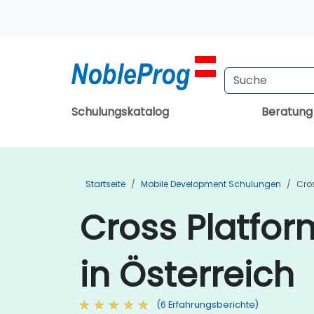
Schulungskatalog
Beratun
Startseite
Mobile Development Schulungen
Cro
Cross Platfo
in Österreich
(6 Erfahrungsberichte)