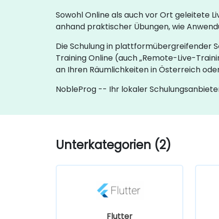
Sowohl Online als auch vor Ort geleitet
anhand praktischer Übungen, wie Anwend
Die Schulung in plattformübergreifender So
Training Online (auch „Remote-Live-Traini
an Ihren Räumlichkeiten in Österreich od
NobleProg -- Ihr lokaler Schulungsanbiete
Unterkategorien (2)
Flutter