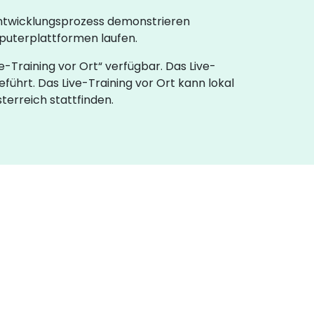
entwicklungsprozess demonstrieren
uterplattformen laufen.
e-Training vor Ort“ verfügbar. Das Live-
führt. Das Live-Training vor Ort kann lokal
erreich stattfinden.