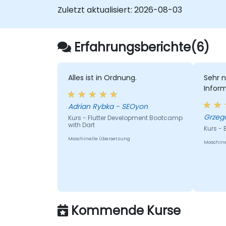
Zuletzt aktualisiert:
2026-08-03
Erfahrungsberichte(6)
Alles ist in Ordnung.
Sehr n
Infor
Adrian Rybka - SEOyon
Kurs - Flutter Development Bootcamp
with Dart
Kurs - 
Maschinelle Übersetzung
Maschine
Kommende Kurse