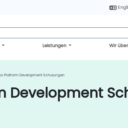
Engl
g
Leistungen
Wir übe
ss Platform Development Schulungen
rm Development Sc