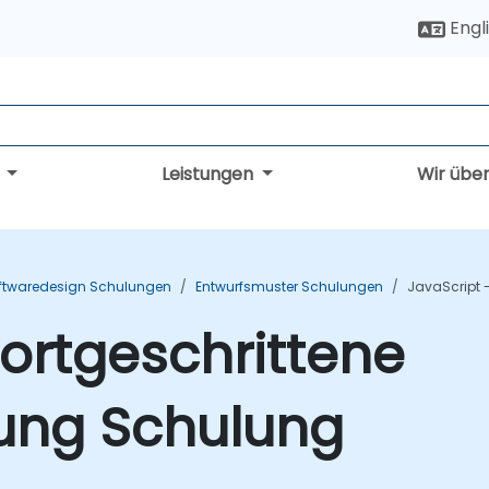
Engl
g
Leistungen
Wir übe
ftwaredesign Schulungen
Entwurfsmuster Schulungen
JavaScript 
Fortgeschrittene
ung Schulung