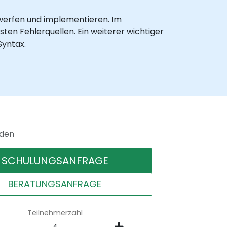
twerfen und implementieren. Im
ten Fehlerquellen. Ein weiterer wichtiger
Syntax.
nden
SCHULUNGSANFRAGE
BERATUNGSANFRAGE
Teilnehmerzahl