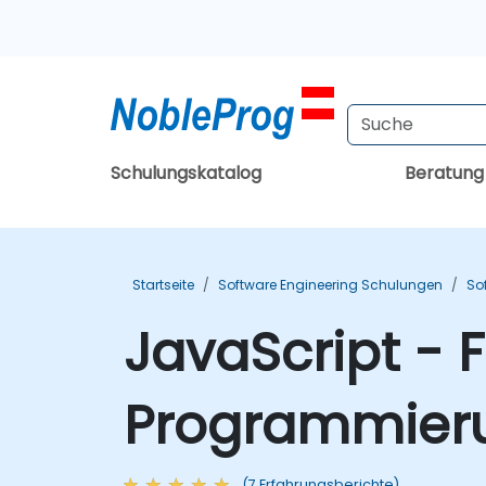
Schulungskatalog
Beratun
Startseite
Software Engineering Schulungen
So
JavaScript - 
Programmier
(7 Erfahrungsberichte)