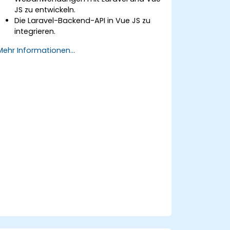
JS zu entwickeln.
Die Laravel-Backend-API in Vue JS zu
integrieren.
Eine Laravel-Anwendung
Mehr Informationen...
bereitzustellen.