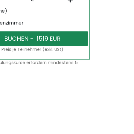
ne)
senzimmer
Preis je Teilnehmer (exkl. USt)
ulungskurse erfordern mindestens 5