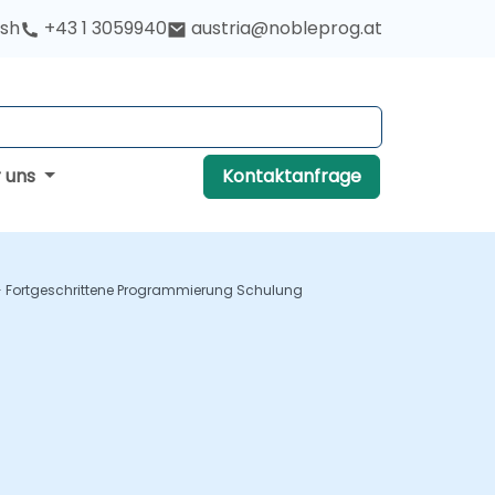
ish
+43 1 3059940
austria@nobleprog.at
r uns
Kontaktanfrage
- Fortgeschrittene Programmierung Schulung