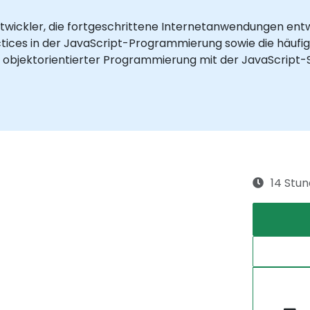
Entwickler, die fortgeschrittene Internetanwendungen en
tices in der JavaScript-Programmierung sowie die häufigs
en objektorientierter Programmierung mit der JavaScript-
14 Stu