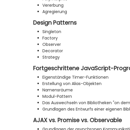
Vererbung
Agregierung
Design Patterns
Singleton
Factory
Observer
Decorator
Strategy
Fortgeschrittene JavaScript-Pro
Eigenständige Timer-Funktionen
Erstellung von Alias-Objekten
Namensräume
Modul-Pattern
Das Auswechseln von Bibliotheken "on de
Grundlagen des Entwurfs einer eigenen Bibl
AJAX vs. Promise vs. Observable
Grundlagen der asynchronen Kommunikat