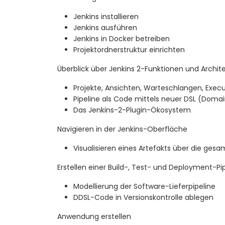
Jenkins installieren
Jenkins ausführen
Jenkins in Docker betreiben
Projektordnerstruktur einrichten
Überblick über Jenkins 2-Funktionen und Archit
Projekte, Ansichten, Warteschlangen, Exec
Pipeline als Code mittels neuer DSL (Doma
Das Jenkins-2-Plugin-Ökosystem
Navigieren in der Jenkins-Oberfläche
Visualisieren eines Artefakts über die gesa
Erstellen einer Build-, Test- und Deployment-Pi
Modellierung der Software-Lieferpipeline
DDSL-Code in Versionskontrolle ablegen
Anwendung erstellen