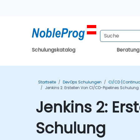
Schulungskatalog
Beratun
Startseite
DevOps Schulungen
CI/CD (Continuo
Jenkins 2: Erstellen Von CI/CD-Pipelines Schulung
Jenkins 2: Ers
Schulung