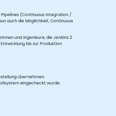
Pipelines (Continuous Integration /
 nun auch die Möglichkeit, Continuous
urinnen und Ingenieure, die Jenkins 2
Entwicklung bis zur Produktion
eitstellung übernehmen.
rollsystem eingecheckt wurde.