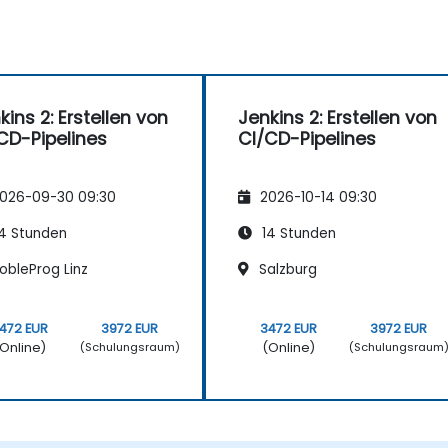
kins 2: Erstellen von
Jenkins 2: Erstellen von
CD-Pipelines
CI/CD-Pipelines
026-09-30 09:30
2026-10-14 09:30
4 Stunden
14 Stunden
obleProg Linz
Salzburg
472 EUR
3972 EUR
3472 EUR
3972 EUR
Online)
(Online)
(Schulungsraum)
(Schulungsraum