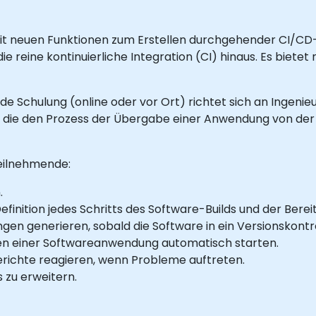
mit neuen Funktionen zum Erstellen durchgehender CI/CD-
ie reine kontinuierliche Integration (CI) hinaus. Es bietet
ende Schulung (online oder vor Ort) richtet sich an Ingenie
, die den Prozess der Übergabe einer Anwendung von der 
eilnehmende:
.
efinition jedes Schritts des Software-Builds und der Ber
en generieren, sobald die Software in ein Versionskont
en einer Softwareanwendung automatisch starten.
erichte reagieren, wenn Probleme auftreten.
s zu erweitern.