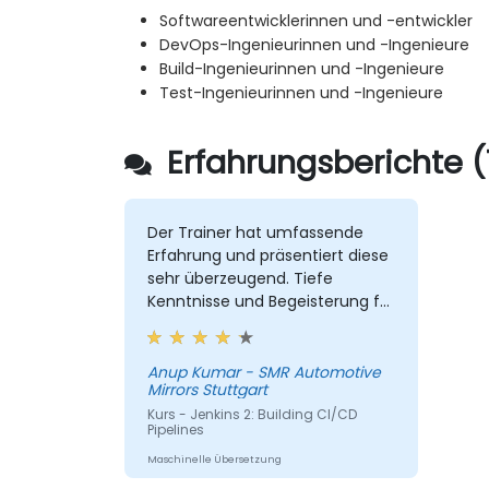
Softwareentwicklerinnen und -entwickler
DevOps-Ingenieurinnen und -Ingenieure
Build-Ingenieurinnen und -Ingenieure
Test-Ingenieurinnen und -Ingenieure
Erfahrungsberichte (
Der Trainer hat umfassende
Erfahrung und präsentiert diese
sehr überzeugend. Tiefe
Kenntnisse und Begeisterung für
das Lehren werden sehr
geschätzt.
Anup Kumar - SMR Automotive
Mirrors Stuttgart
Kurs - Jenkins 2: Building CI/CD
Pipelines
Maschinelle Übersetzung