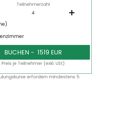
Teilnehmerzahl
ne)
senzimmer
Preis je Teilnehmer (exkl. USt)
ulungskurse erfordern mindestens 5