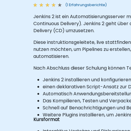
(1 Erfahrungsberichte)
Jenkins 2 ist ein Automatisierungsserver 
Continuous Delivery). Jenkins 2 geht über d
Delivery (CD) umzusetzen.
Diese instruktionsgeleitete, live stattfind
nutzen möchten, um Pipelines zu erstellen
automatisieren.
Nach Abschluss dieser Schulung können T
Jenkins 2 installieren und konfigurieren
einen deklarativen Script-Ansatz zur D
Automatisch Anwendungsbereitstellung
Das Kompilieren, Testen und Verpack
Schnell auf Benachrichtigungen und B
Weitere Plugins installieren, um Jenkin
Kursformat