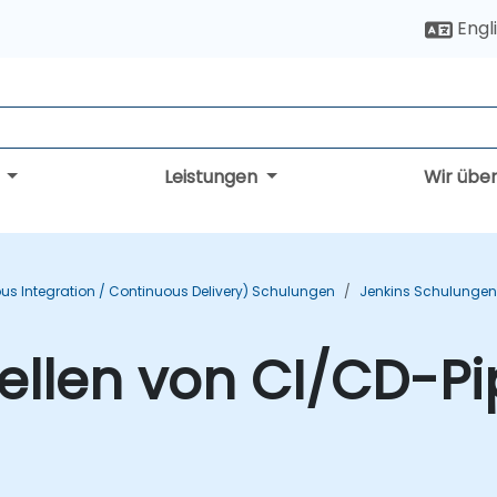
Engl
g
Leistungen
Wir übe
us Integration / Continuous Delivery) Schulungen
Jenkins Schulungen
tellen von CI/CD-Pi