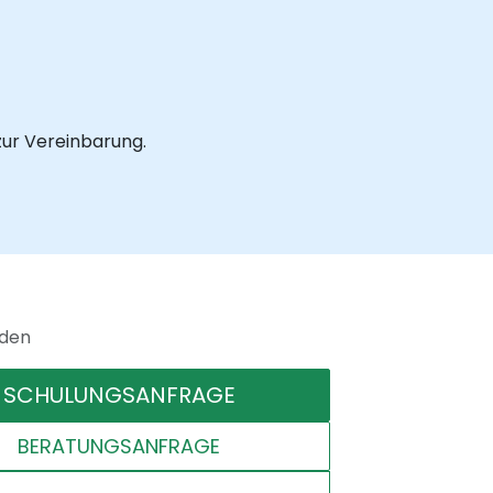
zur Vereinbarung.
nden
SCHULUNGSANFRAGE
BERATUNGSANFRAGE