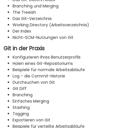
Branching und Merging
The Treeish
Das Git-Verzeichnis
Working Directory (Arbeitsverzeichnis)
Der Index
Nicht-SCM-Nutzungen von Git
Git in der Praxis
Konfigurieren Ihres Benutzerprofils
Holen eines Git-Repositoriums
Beispiele für normale Arbeitsabläufe
Log – die Commit-Historie
Durchsuchen von Git
Git Diff
Branching
Einfaches Merging
Stashing
Tagging
Exportieren von Git
Beispiele für verteilte Arbeitsabläufe