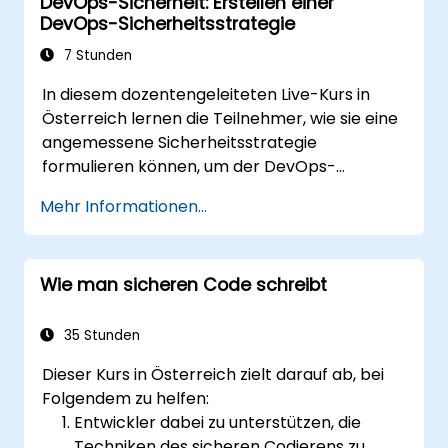
DevOps-Sicherheit: Erstellen einer
DevOps-Sicherheitsstrategie
7 Stunden
In diesem dozentengeleiteten Live-Kurs in
Österreich lernen die Teilnehmer, wie sie eine
angemessene Sicherheitsstrategie
formulieren können, um der DevOps-
Sicherheits-Herausforderung zu begegnen.
Mehr Informationen...
Wie man sicheren Code schreibt
35 Stunden
Dieser Kurs in Österreich zielt darauf ab, bei
Folgendem zu helfen:
Entwickler dabei zu unterstützen, die
Techniken des sicheren Codierens zu