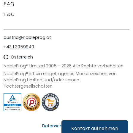
FAQ
T&C
austria@nobleprog.at
+43 1 3059940
Österreich
NobleProg® Limited 2005 -
2026
Alle Rechte vorbehalten
NobleProg® ist ein eingetragenes Markenzeichen von
NobleProg Limited und/oder seinen
Tochtergesellschaften.
Datenschutz & Cookies
Kontakt aufnehmen