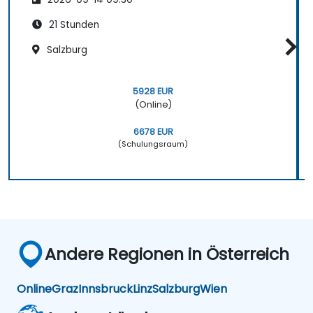
21 Stunden
Salzburg
5928 EUR
(Online)
6678 EUR
(Schulungsraum)
Andere Regionen in Österreich
Online
Graz
Innsbruck
Linz
Salzburg
Wien