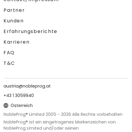
Partner
Kunden
Erfahrungsberichte
Karrieren
FAQ
T&C
austria@nobleprog.at
+43 1 3059940
Österreich
NobleProg® Limited 2005 -
2026
Alle Rechte vorbehalten
NobleProg® ist ein eingetragenes Markenzeichen von
NobleProg Limited und/oder seinen