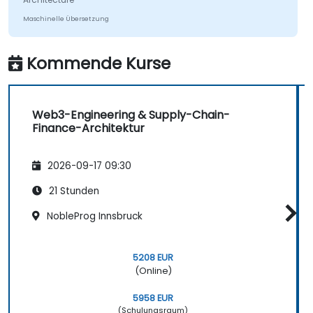
von Oracles (z.B. Chainlink) zu entwerfen,
Maschinelle Übersetzung
um Off-Chain-Daten (Logistik-APIs)
abzurufen und damit On-Payment-
Kommende Kurse
Zahlungen auszulösen.
Web3-Engineering & Supply-Chain-
Finance-Architektur
2026-09-17 09:30
21 Stunden
NobleProg Innsbruck
5208 EUR
(Online)
5958 EUR
(Schulungsraum)