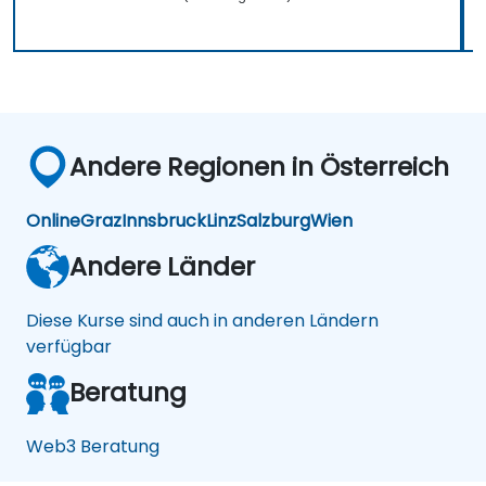
Andere Regionen in Österreich
Online
Graz
Innsbruck
Linz
Salzburg
Wien
Andere Länder
Diese Kurse sind auch in anderen Ländern
verfügbar
Beratung
Web3 Beratung