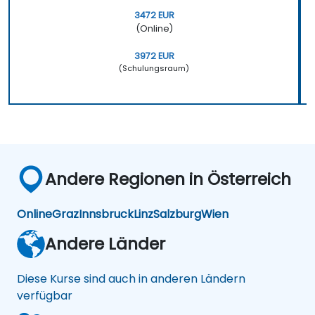
3472 EUR
(Online)
3972 EUR
(Schulungsraum)
Andere Regionen in Österreich
Online
Graz
Innsbruck
Linz
Salzburg
Wien
Andere Länder
Diese Kurse sind auch in anderen Ländern
verfügbar