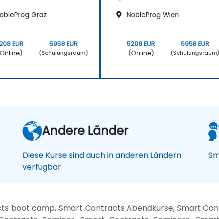
obleProg Graz
NobleProg Wien
208 EUR
5958 EUR
5208 EUR
5958 EUR
Online)
(Online)
(Schulungsraum)
(Schulungsraum
Andere Länder
Diese Kurse sind auch in anderen Ländern
Sm
verfügbar
cts boot camp, Smart Contracts Abendkurse, Smart Co