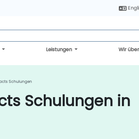
Engl
g
Leistungen
Wir übe
acts Schulungen
cts Schulungen in