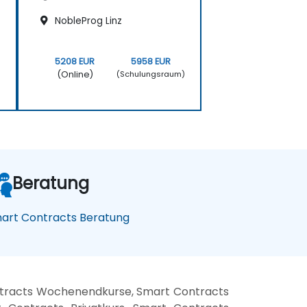
NobleProg Linz
5208 EUR
5958 EUR
(Online)
)
(Schulungsraum)
Beratung
art Contracts Beratung
ntracts Wochenendkurse, Smart Contracts