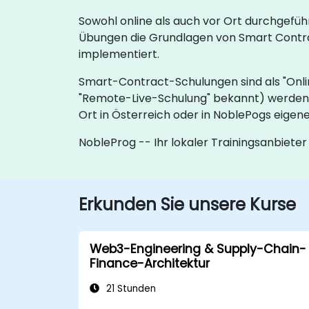
Sowohl online als auch vor Ort durchgefüh
Übungen die Grundlagen von Smart Contrac
implementiert.
Smart-Contract-Schulungen sind als "Onli
"Remote-Live-Schulung" bekannt) werden 
Ort in Österreich oder in NoblePogs eige
NobleProg -- Ihr lokaler Trainingsanbieter
Erkunden Sie unsere Kurse
Web3-Engineering & Supply-Chain-
Finance-Architektur
21 Stunden