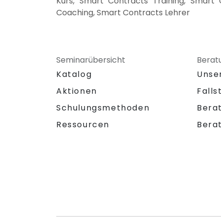
Kurs, Smart Contracts Training, Smart
Coaching, Smart Contracts Lehrer
Seminarübersicht
Berat
Katalog
Unse
Aktionen
Falls
Schulungsmethoden
Bera
Ressourcen
Bera