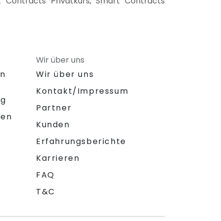
 Contracts Privatkurs, Smart Contracts
Wir über uns
on
Wir über uns
Kontakt/Impressum
ng
Partner
gen
Kunden
Erfahrungsberichte
Karrieren
FAQ
T&C