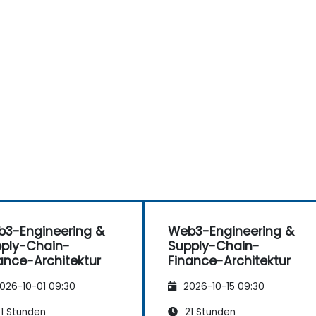
e
3-Engineering &
Web3-Engineering &
ply-Chain-
Supply-Chain-
ance-Architektur
Finance-Architektur
026-10-01 09:30
2026-10-15 09:30
1 Stunden
21 Stunden