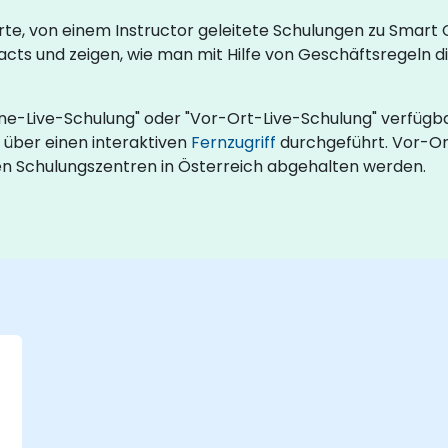
rte, von einem Instructor geleitete Schulungen zu Smart
ts und zeigen, wie man mit Hilfe von Geschäftsregeln di
ne-Live-Schulung" oder "Vor-Ort-Live-Schulung" verfügba
über einen interaktiven
Fernzugriff
durchgeführt. Vor-Or
nen Schulungszentren in Österreich abgehalten werden.