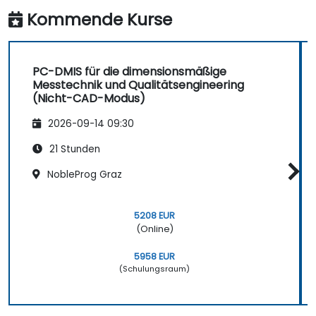
unterstützen.
Kommende Kurse
PC-DMIS für die dimensionsmäßige
Messtechnik und Qualitätsengineering
(Nicht-CAD-Modus)
2026-09-14 09:30
21 Stunden
NobleProg Graz
5208 EUR
(Online)
5958 EUR
(Schulungsraum)