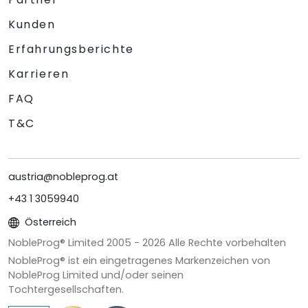
Kunden
Erfahrungsberichte
Karrieren
FAQ
T&C
austria@nobleprog.at
+43 1 3059940
Österreich
NobleProg® Limited 2005 -
2026
Alle Rechte vorbehalten
NobleProg® ist ein eingetragenes Markenzeichen von
NobleProg Limited und/oder seinen
Tochtergesellschaften.