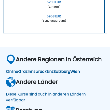
5208 EUR
(Online)
5958 EUR
(Schulungsraum)
Andere Regionen in Österreich
Online
Graz
Innsbruck
Linz
Salzburg
Wien
Andere Länder
Diese Kurse sind auch in anderen Ländern
verfügbar