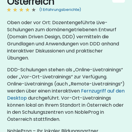
Österreich
(1 Erfahrungsberichte)
Oben oder vor Ort: Dozentengeführte Live-
Schulungen zum domänengetriebenen Entwurf
(Domain Driven Design, DDD) vermitteln die
Grundlagen und Anwendungen von DDD anhand
interaktiver Diskussionen und praktischer
Übungen.
DDD-Schulungen stehen als „Online-Livetrainings“
oder „Vor-Ort-Livetrainings“ zur Verfügung.
Online-Livetrainings (auch „Remote-Livetrainings“)
werden über einen interaktiven
Fernzugriff auf den
Desktop
durchgeführt. Vor-Ort-Livetrainings
können lokal an Ihrem Standort in Österreich oder
in den Schulungszentren von NobleProg in
Österreich stattfinden.
NobleProg – Ihr lokaler Bildungspartner