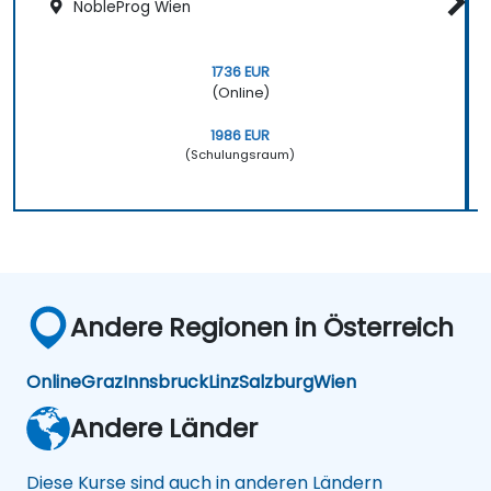
NobleProg Wien
1736 EUR
(Online)
1986 EUR
(Schulungsraum)
Andere Regionen in Österreich
Online
Graz
Innsbruck
Linz
Salzburg
Wien
Andere Länder
Diese Kurse sind auch in anderen Ländern