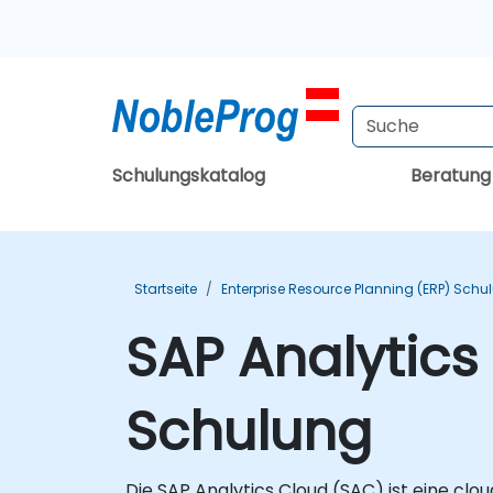
Schulungskatalog
Beratun
Startseite
Enterprise Resource Planning (ERP) Sch
SAP Analytics
Schulung
Die SAP Analytics Cloud (SAC) ist eine clo