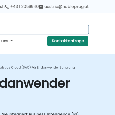
ish
+43 1 3059940
austria@nobleprog.at
r uns
Kontaktanfrage
alytics Cloud (SAC) Für Endanwender Schulung
Endanwender
e integriert Business Intelligence (BI),