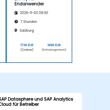
Endanwender
2026-11-03 09:30
7 Stunden
Salzburg
1736 EUR
1986 EUR
(Online)
)
(Schulungsraum)
SAP Datasphere und SAP Analytics
Cloud für Betreiber