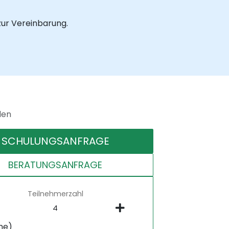
zur Vereinbarung.
den
SCHULUNGSANFRAGE
BERATUNGSANFRAGE
Teilnehmerzahl
ne)