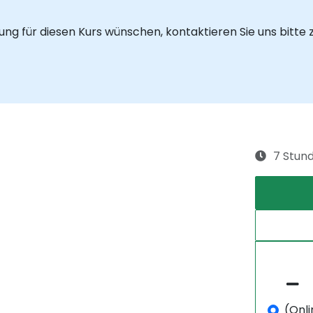
ung für diesen Kurs wünschen, kontaktieren Sie uns bitte 
7 Stun
(Onli