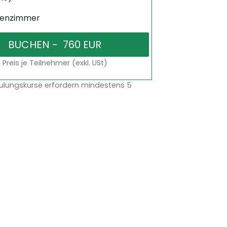
senzimmer
Preis je Teilnehmer (exkl. USt)
ulungskurse erfordern mindestens 5