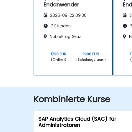
Endanwender
En
2026-09-22 09:30
2
7 Stunden
7
NobleProg Graz
N
1736 EUR
1986 EUR
1
(Online)
(
(Schulungsraum)
Kombinierte Kurse
SAP Analytics Cloud (SAC) für
Administratoren