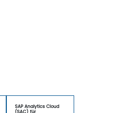
SAP Analytics Cloud
(SAC) für