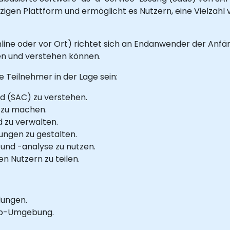
inzigen Plattform und ermöglicht es Nutzern, eine Vielzah
line oder vor Ort) richtet sich an Endanwender der Anfän
en und verstehen können.
 Teilnehmer in der Lage sein:
d (SAC) zu verstehen.
 zu machen.
d zu verwalten.
ungen zu gestalten.
und -analyse zu nutzen.
n Nutzern zu teilen.
dungen.
Lab-Umgebung.