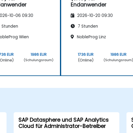
danwender
Endanwender
026-10-06 09:30
2026-10-20 09:30
 Stunden
7 Stunden
obleProg Wien
NobleProg Linz
736 EUR
1986 EUR
1736 EUR
1986 EUR
Online)
(Online)
(Schulungsraum)
(Schulungsraum
SAP Datasphere und SAP Analytics
Cloud für Administrator-Betreiber