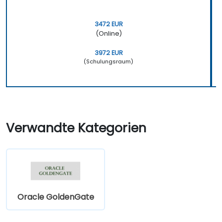
3472 EUR
(Online)
3972 EUR
(Schulungsraum)
Verwandte Kategorien
Oracle GoldenGate