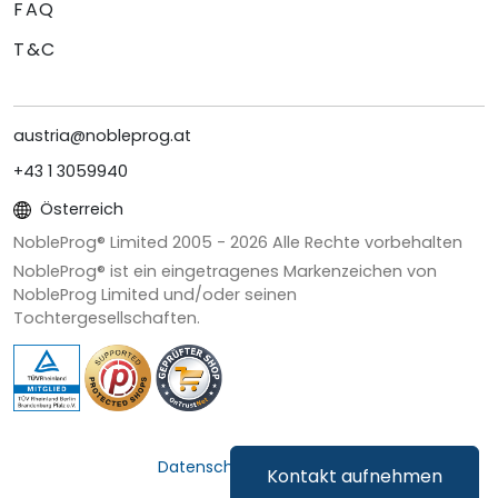
FAQ
T&C
austria@nobleprog.at
+43 1 3059940
Österreich
NobleProg® Limited 2005 -
2026
Alle Rechte vorbehalten
NobleProg® ist ein eingetragenes Markenzeichen von
NobleProg Limited und/oder seinen
Tochtergesellschaften.
Datenschutz & Cookies
Kontakt aufnehmen