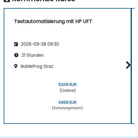
Testautomatisierung mit HP UFT
2026-09-28 09:30
21 Stunden
NobleProg Graz
5208 EUR
(Online)
5958 EUR
(Schulungsraum)