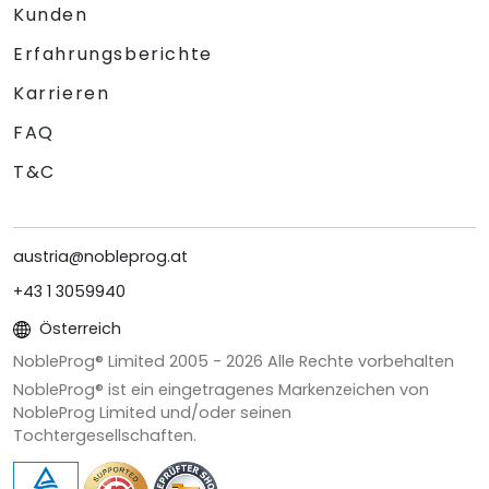
Kunden
Erfahrungsberichte
Karrieren
FAQ
T&C
austria@nobleprog.at
+43 1 3059940
Österreich
NobleProg® Limited 2005 -
2026
Alle Rechte vorbehalten
NobleProg® ist ein eingetragenes Markenzeichen von
NobleProg Limited und/oder seinen
Tochtergesellschaften.