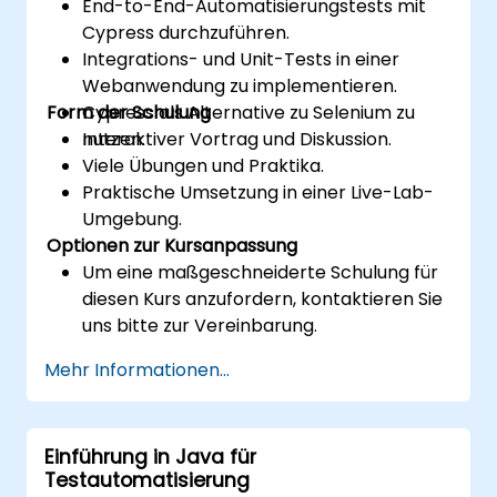
End-to-End-Automatisierungstests mit
Cypress durchzuführen.
Integrations- und Unit-Tests in einer
Webanwendung zu implementieren.
Form der Schulung
Cypress als Alternative zu Selenium zu
nutzen.
Interaktiver Vortrag und Diskussion.
Viele Übungen und Praktika.
Praktische Umsetzung in einer Live-Lab-
Umgebung.
Optionen zur Kursanpassung
Um eine maßgeschneiderte Schulung für
diesen Kurs anzufordern, kontaktieren Sie
uns bitte zur Vereinbarung.
Mehr Informationen...
Einführung in Java für
Testautomatisierung