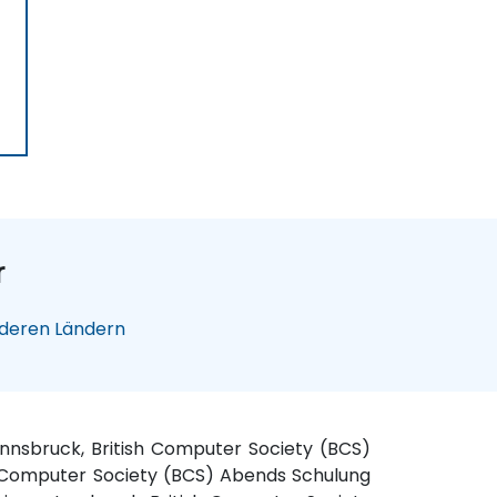
)
r
nderen Ländern
nnsbruck, British Computer Society (BCS)
h Computer Society (BCS) Abends Schulung