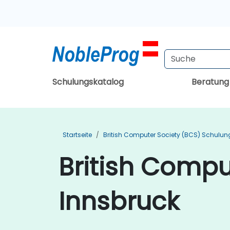
Schulungskatalog
Beratun
Startseite
British Computer Society (BCS) Schulu
British Compu
Innsbruck