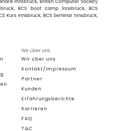
minare Innsbruck, British Computer Society
nsbruck, BCS boot camp Innsbruck, BCS
S Kurs Innsbruck, BCS Seminar Innsbruck,
Wir über uns
on
Wir über uns
Kontakt/Impressum
ng
Partner
gen
Kunden
Erfahrungsberichte
Karrieren
FAQ
T&C