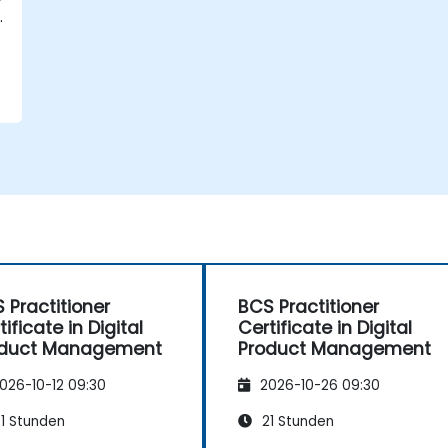
.
 Practitioner
BCS Practitioner
tificate in Digital
Certificate in Digital
oduct Management
Product Management
026-10-12 09:30
2026-10-26 09:30
1 Stunden
21 Stunden