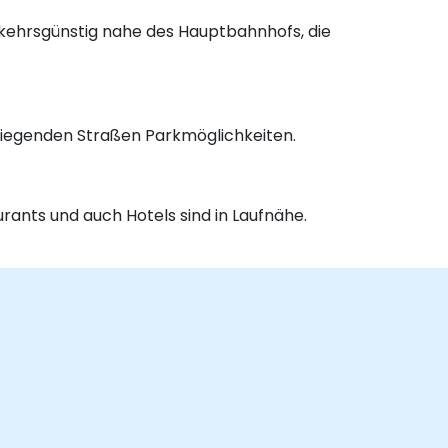
kehrsgünstig nahe des Hauptbahnhofs, die
liegenden Straßen Parkmöglichkeiten.
rants und auch Hotels sind in Laufnähe.