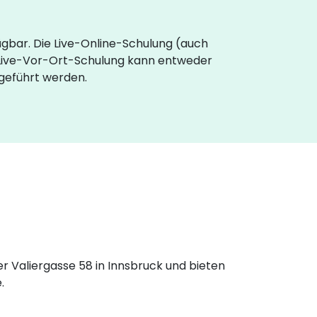
ügbar. Die Live-Online-Schulung (auch
 Live-Vor-Ort-Schulung kann entweder
hgeführt werden.
r Valiergasse 58 in Innsbruck und bieten
.