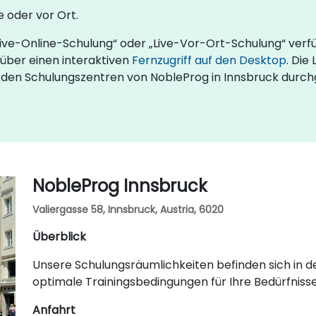
 oder vor Ort.
 „Live-Online-Schulung“ oder „Live-Vor-Ort-Schulung“ verf
über einen interaktiven
Fernzugriff auf den Desktop
. Die
 in den Schulungszentren von NobleProg in Innsbruck durc
NobleProg Innsbruck
Valiergasse 58, Innsbruck, Austria, 6020
Überblick
Unsere Schulungsräumlichkeiten befinden sich in de
optimale Trainingsbedingungen für Ihre Bedürfnisse
Anfahrt