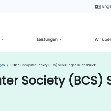
Engl
g
Leistungen
Wir übe
ngen
British Computer Society (BCS) Schulungen In Innsbruck
ter Society (BCS) 