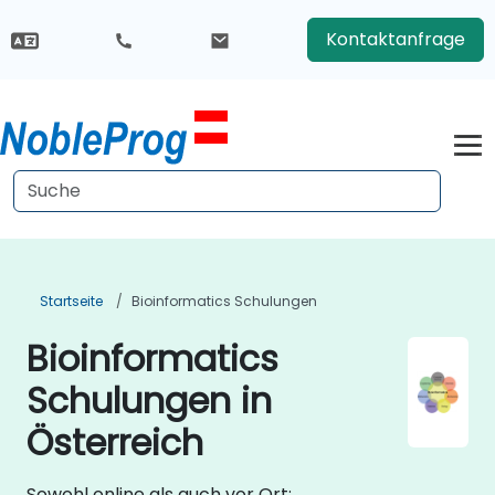
Kontaktanfrage
Startseite
Bioinformatics Schulungen
Bioinformatics
Schulungen in
Österreich
Sowohl online als auch vor Ort: