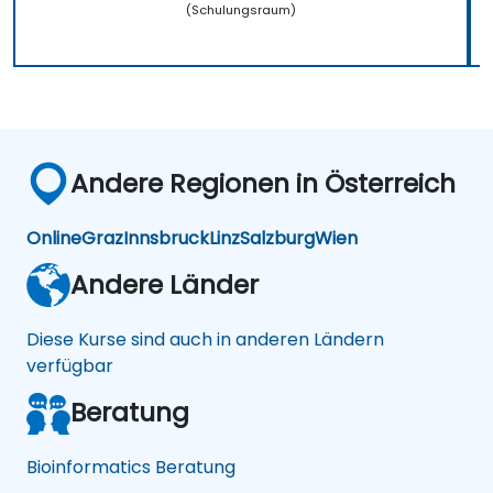
(Schulungsraum)
Andere Regionen in Österreich
Online
Graz
Innsbruck
Linz
Salzburg
Wien
Andere Länder
Diese Kurse sind auch in anderen Ländern
verfügbar
Beratung
Bioinformatics Beratung